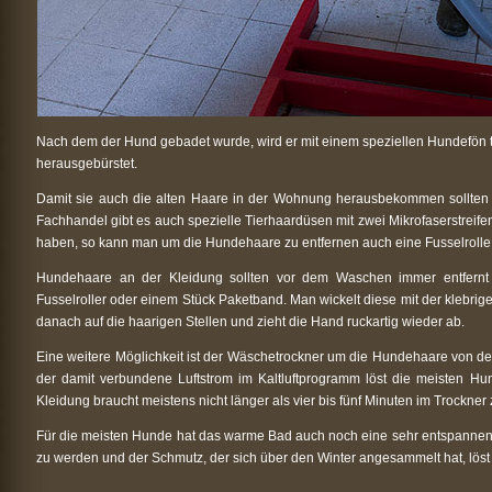
Nach dem der Hund gebadet wurde, wird er mit einem speziellen Hundefön t
herausgebürstet.
Damit sie auch die alten Haare in der Wohnung herausbekommen sollten s
Fachhandel gibt es auch spezielle Tierhaardüsen mit zwei Mikrofaserstreif
haben, so kann man um die Hundehaare zu entfernen auch eine Fusselrolle
Hundehaare an der Kleidung sollten vor dem Waschen immer entfernt
Fusselroller oder einem Stück Paketband. Man wickelt diese mit der klebri
danach auf die haarigen Stellen und zieht die Hand ruckartig wieder ab.
Eine weitere Möglichkeit ist der Wäschetrockner um die Hundehaare von 
der damit verbundene Luftstrom im Kaltluftprogramm löst die meisten H
Kleidung braucht meistens nicht länger als vier bis fünf Minuten im Trockner 
Für die meisten Hunde hat das warme Bad auch noch eine sehr entspannende
zu werden und der Schmutz, der sich über den Winter angesammelt hat, löst