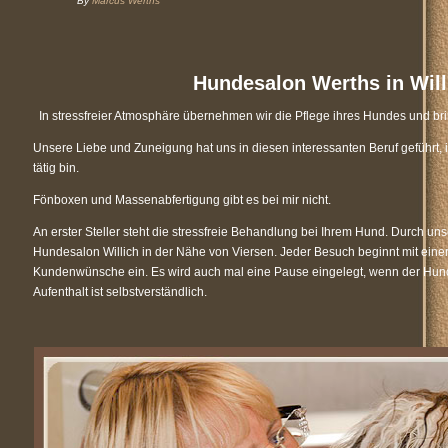
By
Marcus Werths
Hundesalon Werths in Willi
In stressfreier Atmosphäre übernehmen wir die Pflege ihres Hundes und bri
Unsere Liebe und Zuneigung hat uns in diesen interessanten Beruf geführt, 
tätig bin.
Fönboxen und Massenabfertigung gibt es bei mir nicht.
An erster Steller steht die stressfreie Behandlung bei Ihrem Hund. Durch uns
Hundesalon Willich in der Nähe von Viersen. Jeder Besuch beginnt mit einer
Kundenwünsche ein. Es wird auch mal eine Pause eingelegt, wenn der Hun
Aufenthalt ist selbstverständlich.