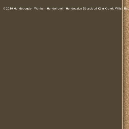
© 2026
Hundepension Werths – Hundehotel – Hundesalon Düsseldorf Köln Krefeld Willich 