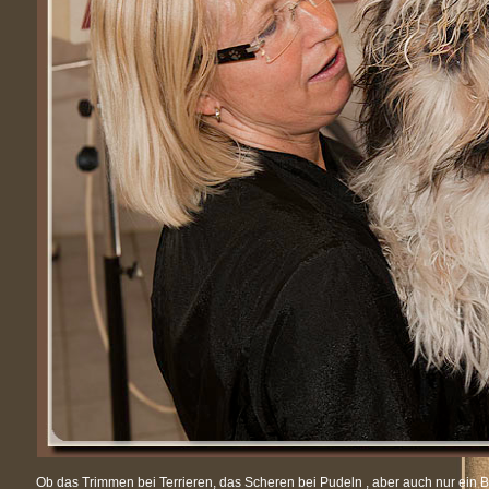
Ob das Trimmen bei Terrieren, das Scheren bei Pudeln , aber auch nur ein B