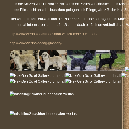
auch die Katzen zum Entwollen, willkommen. Selbstverständlich auch Misc
ersten Blick nicht ansieht, brauchen gelegentlich Pflege, wie z.B. der Irish
Hier wird Effeliert, entwollt und die Pfotenpartie in Hochform gebracht.Möc
nur einmal informieren, dann rufen Sie uns doch einfach unverbindlich an. We
http://www.werths.de/hundesalon-willich-krefeld-viersen/
http://www.werths.de/tag/glossary/