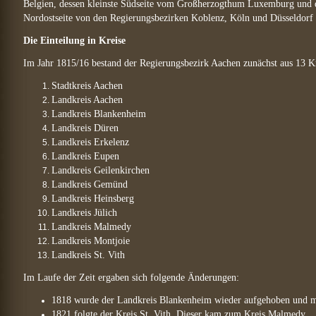
Belgien, dessen kleinste Südseite vom Großherzogthum Luxemburg und d
Nordostseite von den Regierungsbezirken Koblenz, Köln und Düsseldorf 
Die Einteilung in Kreise
Im Jahr 1815/16 bestand der Regierungsbezirk Aachen zunächst aus 13 K
Stadtkreis Aachen
Landkreis Aachen
Landkreis Blankenheim
Landkreis Düren
Landkreis Erkelenz
Landkreis Eupen
Landkreis Geilenkirchen
Landkreis Gemünd
Landkreis Heinsberg
Landkreis Jülich
Landkreis Malmedy
Landkreis Montjoie
Landkreis St. Vith
Im Laufe der Zeit ergaben sich folgende Änderungen:
1818 wurde der Landkreis Blankenheim wieder aufgehoben und m
1821 folgte der Kreis St. Vith. Dieser kam zum Kreis Malmedy.