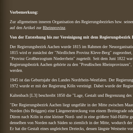
Vorbemerkung:
Zur allgemeinen inneren Organisation des Regierungsbezirkes bzw. seine
auf den Artikel zur
Rheinprovinz
.
Von der Entstehung bis zur Vereinigung mit dem Regierungsbezirk
Der Regierungsbezirk Aachen wurde 1815 im Rahmen der Neuorganisati
1815 wird er zunächst der "Nördlichen Provinz Kleve-Berg" zugeordnet
"Provinz Großherzogtum Niederrhein" zugeteilt. Seit dem Juni 1822 war
Regierungsbezirk Aachen gehörte zu den "Preußischen Rheinprovinzen", d
werden.
1945 ist das Geburtsjahr des Landes Nordrhein-Westfalen. Der Regierung
1972 wurde er mit der Regierung Köln vereinigt. Dabei wurde der Regie
Kaltenbach [L3] beschreibt 1850 die "Lage, Gestalt und Begrenzung des 
"Der Regierungsbezirk Aachen liegt ungefähr in der Mitte zwischen Ma
Norden (bis Brüggen) eine Längenerstreckung von einem Breitegrade ode
Düren nach Köln in eine kleiner Nord- und in eine größere Süd-Hälfte ge
denselben von Norden nach Süden so ziemlich in der Mitte, wodurch der R
Er hat die Gestalt eines ungleichen Dreiecks, dessen längste Westseite 